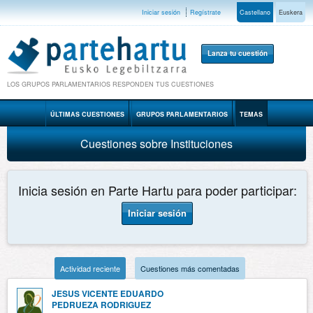
Iniciar sesión
Regístrate
Castellano
Euskera
Lanza tu cuestión
LOS GRUPOS PARLAMENTARIOS RESPONDEN TUS CUESTIONES
ÚLTIMAS CUESTIONES
GRUPOS PARLAMENTARIOS
TEMAS
Cuestiones sobre Instituciones
Inicia sesión en Parte Hartu para poder participar:
Iniciar sesión
Actividad reciente
Cuestiones más comentadas
JESUS VICENTE EDUARDO
PEDRUEZA RODRIGUEZ